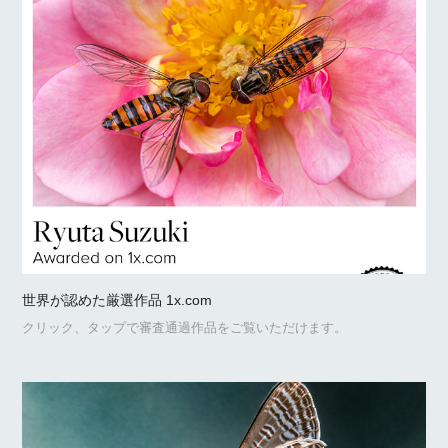
世界が認めた厳選作品 1x.com
クリック、タップで審査通過作品をご覧いただけます。