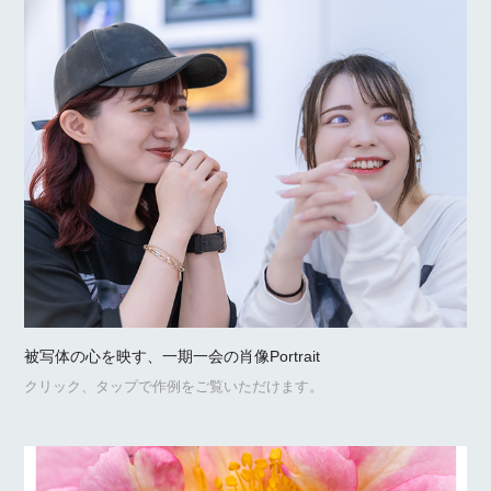
被写体の心を映す、一期一会の肖像Portrait
クリック、タップで作例をご覧いただけます。