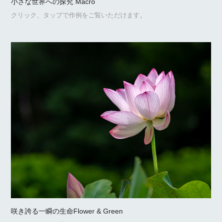
小さな世界への探究 Macro
クリック、タップで作例をご覧いただけます。
咲き誇る一瞬の生命Flower & Green