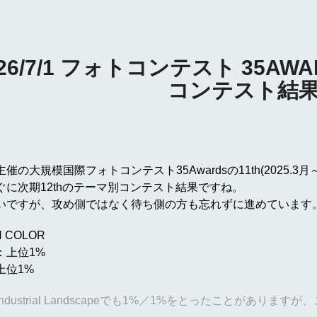
026/7/1 フォトコンテスト 35AWA
コンテスト結
催の大規模国際フォトコンテスト35Awardsの11th(2025.3
ぐに次期12thのテーマ別コンテスト結果ですね。
いですが、攻め側ではなく待ち側の方も忘れずに進めています
 COLOR
：上位1%
上位1%
ndustrial Landscapeでも1%／1%をとったことがありま