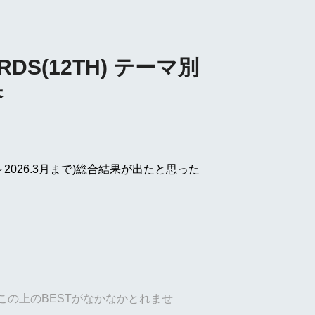
RDS(12TH) テーマ別
果
月～2026.3月まで)総合結果が出たと思った
。
すが、この上のBESTがなかなかとれませ