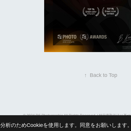
↑
Back to Top
© 2024 RS Photographie All Rights Reserved. |
特定商取引法に基づ
分析のためCookieを使用します。同意をお願いします