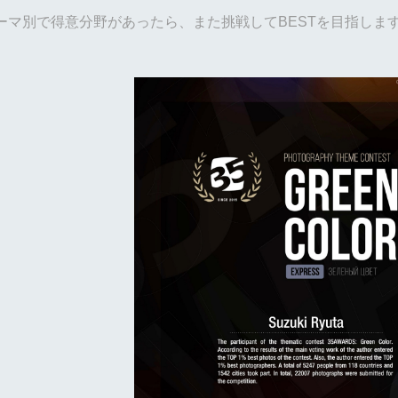
。
ーマ別で得意分野があったら、また挑戦してBESTを目指しま