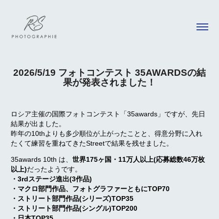
2026/5/19 フォトコンテスト 35AWARDSの結
果が発表されました！
ロシア主催の国際フォトコンテスト「35awards」ですが、先日
結果が出ました。
昨年の10thよりも多少順位が上がったことと、得意分野に入れ
たくて練習を重ねてきたStreetで結果を残せました。
35awards 10th は、
世界175ヶ国・11万人以上(応募総数46万枚
以上)
だったようです。
・3rdステージ進出(3作品)
・マクロ部門作品、フォトグラファーともにTOP70
・ストリート部門作品(シリーズ)TOP35
・ストリート部門作品(シングル)TOP200
・日本TOP35