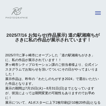
2025/7/16 お知らせ(作品展示) 道の駅湘南ちが
さきに私の作品が展示されています！
2025/7/7に茅ヶ崎市にオープンした「道の駅湘南ちがさき」
に、私の作品が展示されています！！
茅ヶ崎市シティプロモーション課のご担当者様より、公式イン
スタグラムでお知らせを頂いてついにその日がやってまいりま
した！
展示作品は、昨年の「わたしのちがすき2024」で選出いただい
た作品となります。
展示の期間は7月15日(火)～8月31日(日)までとなっています
が、状況によっては期間変更の可能性もありますのでお早め
に！
展示について、A1ポスターに上下2枚印刷(計10枚20作品)となる