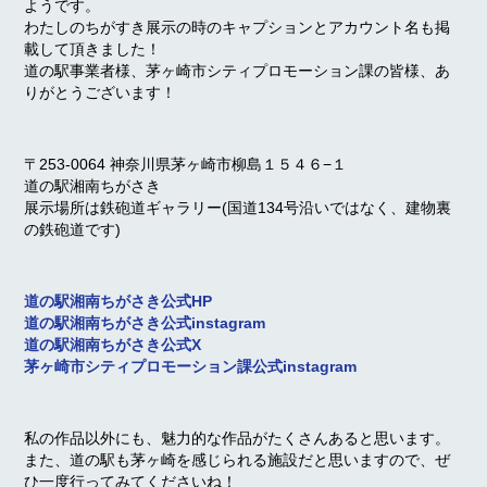
ようです。
わたしのちがすき展示の時のキャプションとアカウント名も掲
載して頂きました！
道の駅事業者様、茅ヶ崎市シティプロモーション課の皆様、あ
りがとうございます！
〒253-0064 神奈川県茅ヶ崎市柳島１５４６−１
道の駅湘南ちがさき
展示場所は鉄砲道ギャラリー(国道134号沿いではなく、建物裏
の鉄砲道です)
道の駅湘南ちがさき公式HP
道の駅湘南ちがさき公式instagram
道の駅湘南ちがさき公式X
茅ヶ崎市シティプロモーション課公式instagram
私の作品以外にも、魅力的な作品がたくさんあると思います。
また、道の駅も茅ヶ崎を感じられる施設だと思いますので、ぜ
ひ一度行ってみてくださいね！